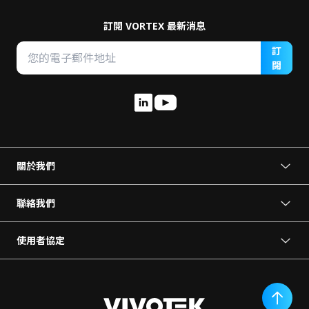
訂閱 VORTEX 最新消息
訂
閱
關於我們
關於 VORTEX
新聞中心
聯絡我們
成為我們的夥伴
預約展示
使用者協定
使用條款
聯絡我們
隱私權政策
終端使用者協定