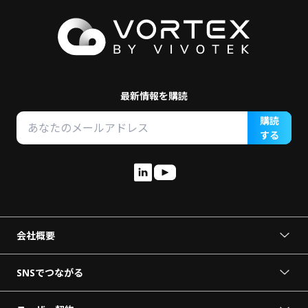
最新情報を購読
購読
する
会社概要
VORTEXについて
ニュースリリース
SNSでつながる
パートナーになる