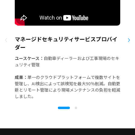
マネージドセキュリティサービスプロバイ
ダー
ユースケース：
自動車ディーラーおよび工事現場のセキ
ュリティ管理
成果：
単一のクラウドプラットフォームで複数サイトを
管理し、AI検出によって誤検知を最大90％削減。自動更
新とリモート管理により現場メンテナンスの負担を軽減
しました。