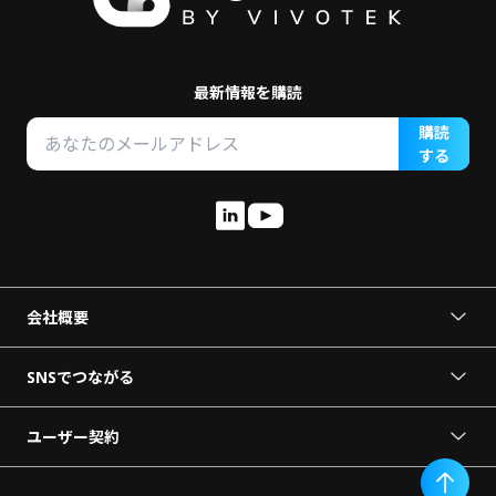
最新情報を購読
購読
する
会社概要
VORTEXについて
ニュースリリース
SNSでつながる
パートナーになる
デモを依頼
ユーザー契約
利用規約
お問い合わせ