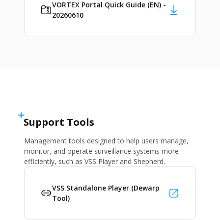
VORTEX Portal Quick Guide (EN) -
20260610
Support Tools
Management tools designed to help users manage,
monitor, and operate surveillance systems more
efficiently, such as VSS Player and Shepherd.
VSS Standalone Player (Dewarp
Tool)