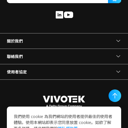
關於我們
關於 VORTEX
新聞中心
聯絡我們
成為我們的夥伴
預約展示
使用者協定
使用條款
聯絡我們
隱私權政策
終端使用者協定
服務條款細則
我們使用 cookie 為我們網站的使用者提供最佳的使用者
VIVOTEK INC.
體驗。使用本網站即表示您同意放置 cookie。如欲了解