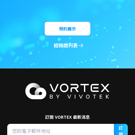
預約展示
經銷商列表
訂閱 VORTEX 最新消息
訂
閱