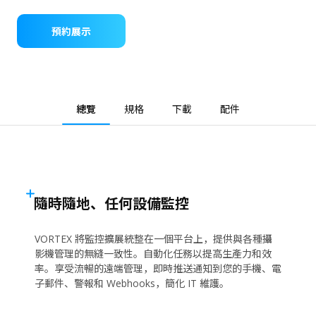
預約展示
總覽
規格
下載
配件
隨時隨地、任何設備監控
VORTEX 將監控擴展統整在一個平台上，提供與各種攝
影機管理的無縫一致性。自動化任務以提高生產力和效
率。享受流暢的遠端管理，即時推送通知到您的手機、電
子郵件、警報和 Webhooks，簡化 IT 維護。